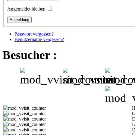
Angemeldet bleiben
Passwort vergessen?
Benutzername vergessen?
Besucher :
H
G
D
L
D