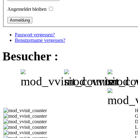
Angemeldet bleiben
Passwort vergessen?
Benutzername vergessen?
Besucher :
H
G
D
L
D