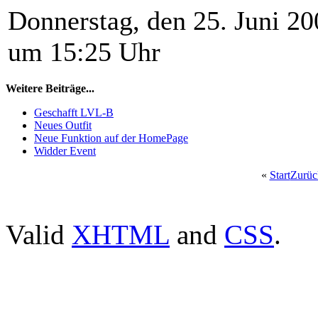
Donnerstag, den 25. Juni 20
um 15:25 Uhr
Weitere Beiträge...
Geschafft LVL-B
Neues Outfit
Neue Funktion auf der HomePage
Widder Event
«
Start
Zurüc
Valid
XHTML
and
CSS
.