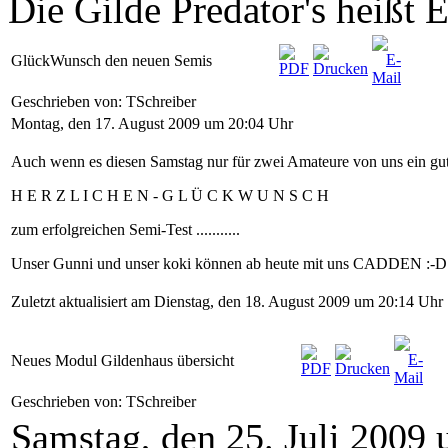
Die Gilde Predator's heiß
GlückWunsch den neuen Semis
Geschrieben von: TSchreiber
Montag, den 17. August 2009 um 20:04 Uhr
Auch wenn es diesen Samstag nur für zwei Amateure von uns ein gut
H E R Z L I C H E N - G L Ü C K W U N S C H
zum erfolgreichen Semi-Test ...........
Unser Gunni und unser koki können ab heute mit uns CADDEN :-D
Zuletzt aktualisiert am Dienstag, den 18. August 2009 um 20:14 Uhr
Neues Modul Gildenhaus übersicht
Geschrieben von: TSchreiber
Samstag, den 25. Juli 2009