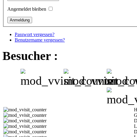
Angemeldet bleiben
Passwort vergessen?
Benutzername vergessen?
Besucher :
H
G
D
L
D