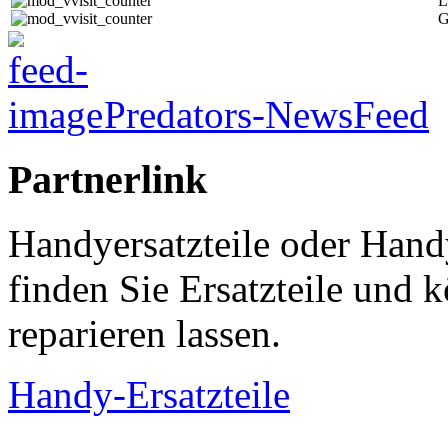
L
G
Predators-NewsFeed
Partnerlink
Handyersatzteile oder Hand
finden Sie Ersatzteile und
reparieren lassen.
Handy-Ersatzteile