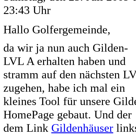
23:43 Uhr
Hallo Golfergemeinde,
da wir ja nun auch Gilden-
LVL A erhalten haben und
stramm auf den nächsten L
zugehen, habe ich mal ein
kleines Tool für unsere Gild
HomePage gebaut. Und der
dem Link
Gildenhäuser
link