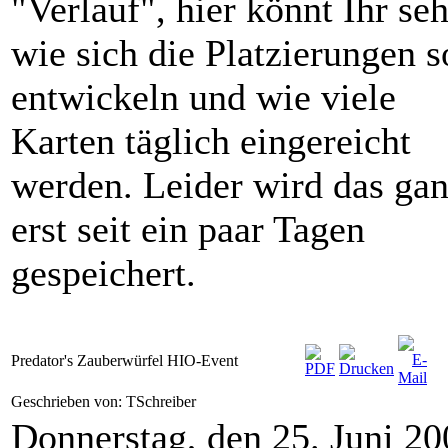
"Verlauf", hier könnt Ihr se
wie sich die Platzierungen s
entwickeln und wie viele
Karten täglich eingereicht
werden. Leider wird das ga
erst seit ein paar Tagen
gespeichert.
Predator's Zauberwürfel HIO-Event
Geschrieben von: TSchreiber
Donnerstag, den 25. Juni 20