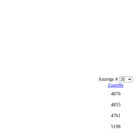
Anzeige #
Zugriffe
4876
4855
4761
5198