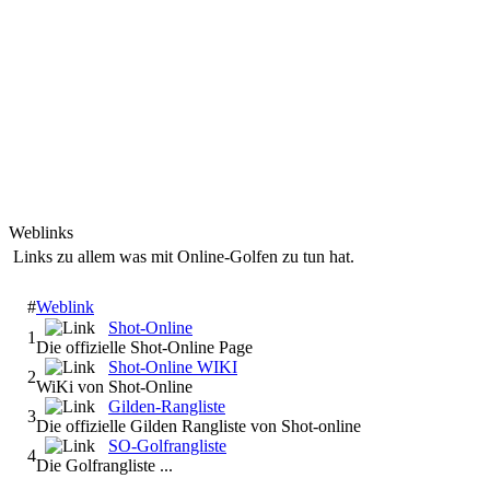
Weblinks
Links zu allem was mit Online-Golfen zu tun hat.
#
Weblink
Shot-Online
1
Die offizielle Shot-Online Page
Shot-Online WIKI
2
WiKi von Shot-Online
Gilden-Rangliste
3
Die offizielle Gilden Rangliste von Shot-online
SO-Golfrangliste
4
Die Golfrangliste ...