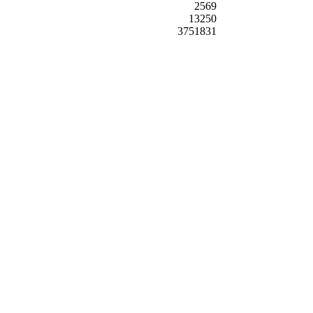
2569
13250
3751831